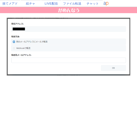
捨てメアド
絵チャ
LIVE配信
ファイル転送
チャット