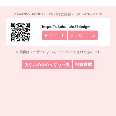
2024/09/27 14:28:33 (679日前) に撮影 - 1,015×476 - 20 KB
https://s.kuku.lu/o29dmigm
ツイート
コピーする
この画像はユーザーによってアップロードされたものです。
あなたのがめんなう一覧
閲覧履歴