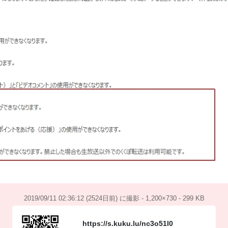
2019/09/11 02:36:12 (2524日前) に撮影 - 1,200×730 - 299 KB
https://s.kuku.lu/nc3o51l0