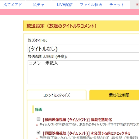
捨てメアド
絵チャ
LIVE配信
ファイル転送
チャット