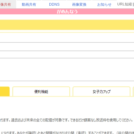
URL短縮
画像共有
動画共有
DDNS
画像変換
お知らせ