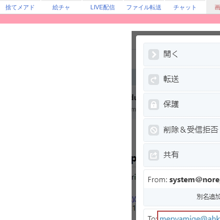
捨てメアド
絵チャ
LIVE配信
ファイル転送
チャット