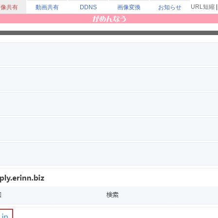
URL短縮
画像共有
動画共有
DDNS
画像変換
お知らせ