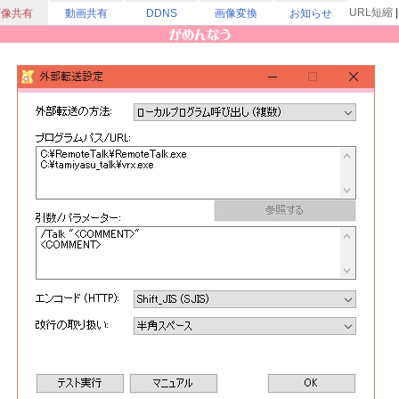
URL短縮
画像共有
動画共有
DDNS
画像変換
お知らせ