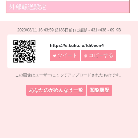
2020/08/11 16:43:59 (2186日前) に撮影 - 431×438 - 69 KB
https://s.kuku.lu/fdi0ecn4
ツイート
コピーする
この画像はユーザーによってアップロードされたものです。
あなたのがめんなう一覧
閲覧履歴