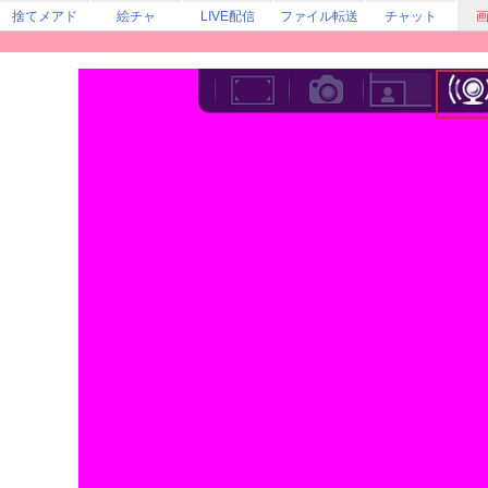
捨てメアド
絵チャ
LIVE配信
ファイル転送
チャット