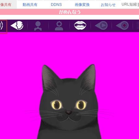
URL短縮
画像共有
動画共有
DDNS
画像変換
お知らせ