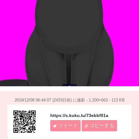
2019/12/08 06:44:07 (2433日前) に撮影 - 1,200×663 - 113 KB
https://s.kuku.lu/73ebbf01a
ツイート
コピーする