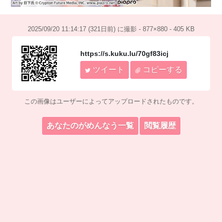
2025/09/20 11:14:17 (321日前) に撮影 - 877×880 - 405 KB
https://s.kuku.lu/70gf83icj
ツイート
コピーする
この画像はユーザーによってアップロードされたものです。
あなたのがめんなう一覧
閲覧履歴