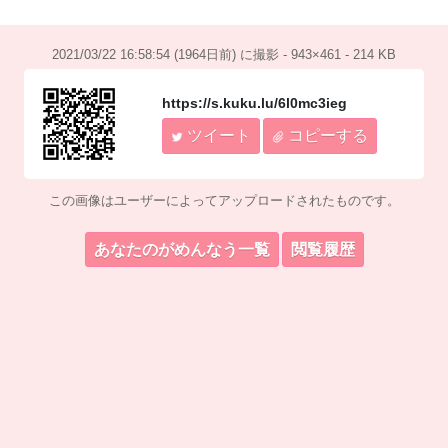
2021/03/22 16:58:54 (1964日前) に撮影 - 943×461 - 214 KB
https://s.kuku.lu/6l0mc3ieg
ツイート
コピーする
この画像はユーザーによってアップロードされたものです。
あなたのがめんなう一覧
閲覧履歴