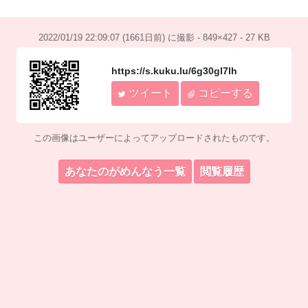
2022/01/19 22:09:07 (1661日前) に撮影 - 849×427 - 27 KB
https://s.kuku.lu/6g30gl7lh
ツイート
コピーする
この画像はユーザーによってアップロードされたものです。
あなたのがめんなう一覧
閲覧履歴