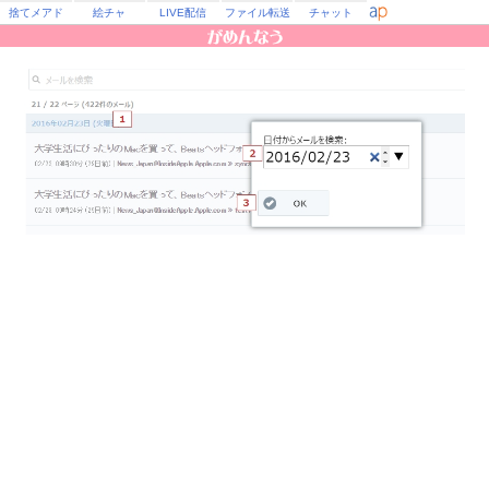
捨てメアド
絵チャ
LIVE配信
ファイル転送
チャット