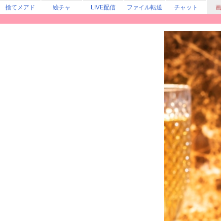
捨てメアド
絵チャ
LIVE配信
ファイル転送
チャット