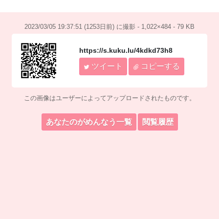
2023/03/05 19:37:51 (1253日前) に撮影 - 1,022×484 - 79 KB
https://s.kuku.lu/4kdkd73h8
ツイート
コピーする
この画像はユーザーによってアップロードされたものです。
あなたのがめんなう一覧
閲覧履歴