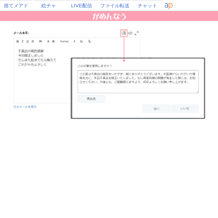
捨てメアド
絵チャ
LIVE配信
ファイル転送
チャット