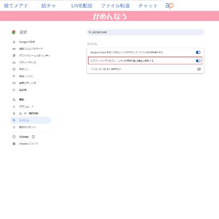
捨てメアド
絵チャ
LIVE配信
ファイル転送
チャット