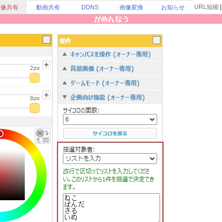
URL短縮
画像共有
動画共有
DDNS
画像変換
お知らせ