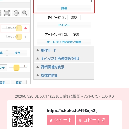
2020/07/20 01:50:47 (2210日前) に撮影 - 764×675 - 185 KB
https://s.kuku.lu/498cjn2lj
ツイート
コピーする