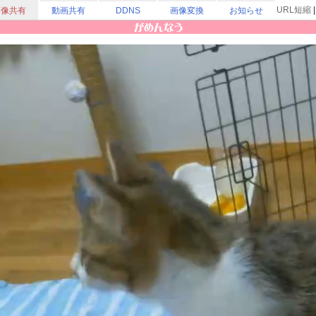
URL短縮
画像共有
動画共有
DDNS
画像変換
お知らせ