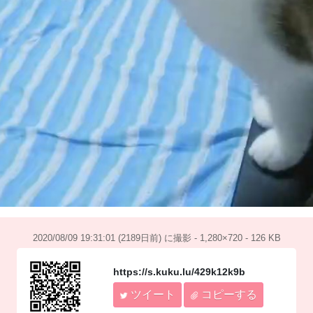
2020/08/09 19:31:01 (2189日前) に撮影 - 1,280×720 - 126 KB
https://s.kuku.lu/429k12k9b
ツイート
コピーする