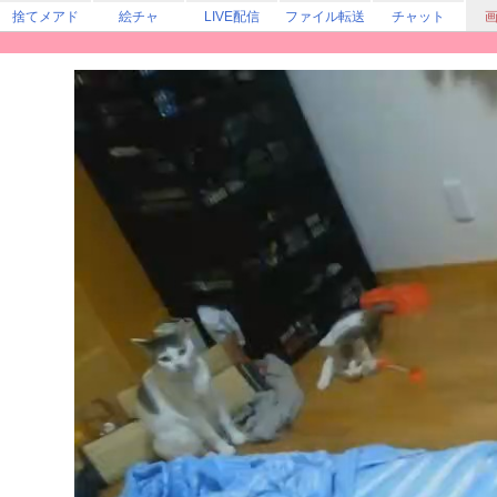
捨てメアド
絵チャ
LIVE配信
ファイル転送
チャット