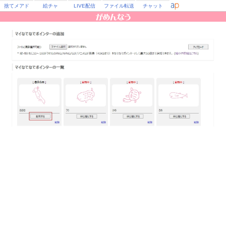
捨てメアド
絵チャ
LIVE配信
ファイル転送
チャット