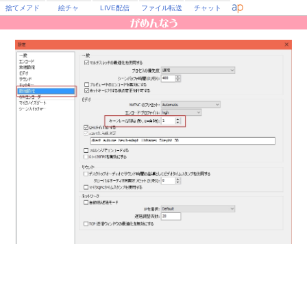
捨てメアド
絵チャ
LIVE配信
ファイル転送
チャット