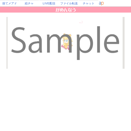
捨てメアド
絵チャ
LIVE配信
ファイル転送
チャット