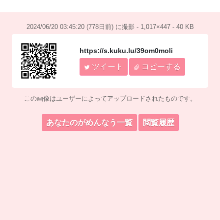
2024/06/20 03:45:20 (778日前) に撮影 - 1,017×447 - 40 KB
https://s.kuku.lu/39om0moli
ツイート
コピーする
この画像はユーザーによってアップロードされたものです。
あなたのがめんなう一覧
閲覧履歴