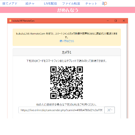
捨てメアド
絵チャ
LIVE配信
ファイル転送
チャット