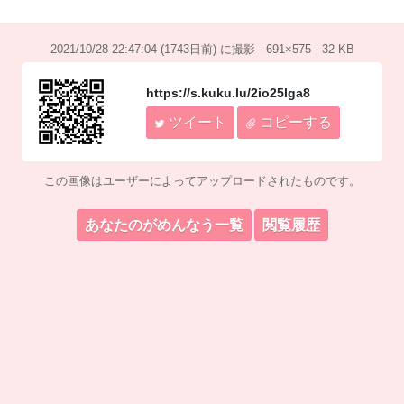
2021/10/28 22:47:04 (1743日前) に撮影 - 691×575 - 32 KB
https://s.kuku.lu/2io25lga8
ツイート
コピーする
この画像はユーザーによってアップロードされたものです。
あなたのがめんなう一覧
閲覧履歴