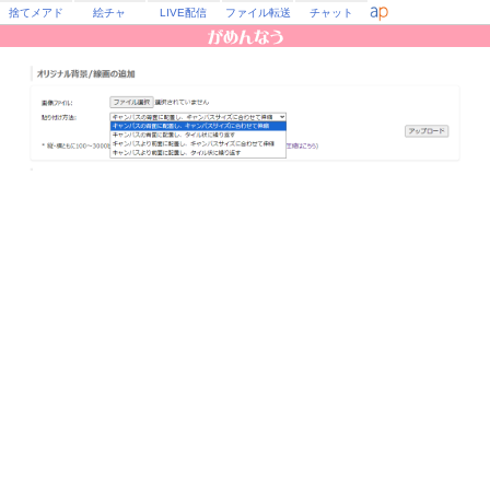
捨てメアド
絵チャ
LIVE配信
ファイル転送
チャット